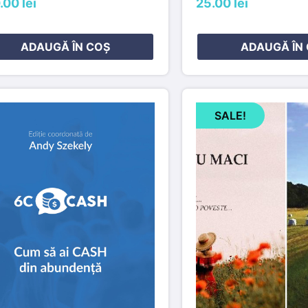
.00 lei
25.00 lei
ADAUGĂ ÎN COȘ
ADAUGĂ ÎN
SALE!