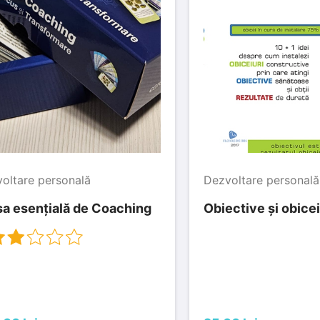
oltare personală
Dezvoltare personală
sa esențială de Coaching
Obiective și obicei
out of 5