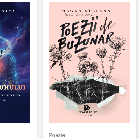
Poezie