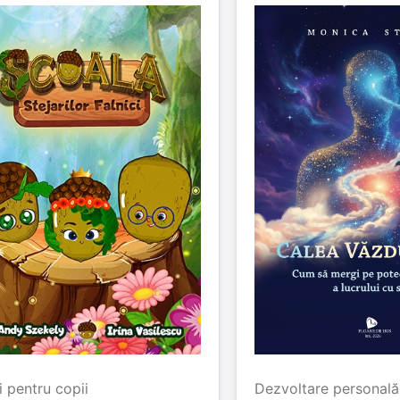
i pentru copii
Dezvoltare personală