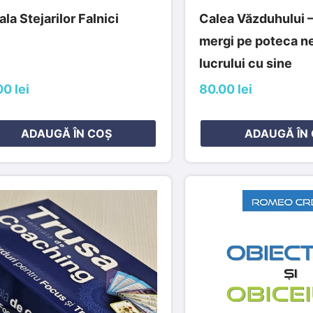
la Stejarilor Falnici
Calea Văzduhului 
mergi pe poteca n
lucrului cu sine
0 lei
80.00 lei
ADAUGĂ ÎN COȘ
ADAUGĂ ÎN