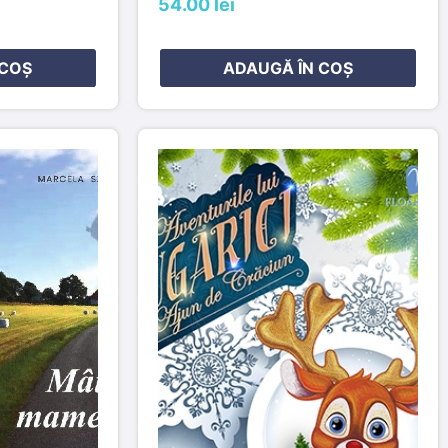
54.00 lei
 COȘ
ADAUGĂ ÎN COȘ