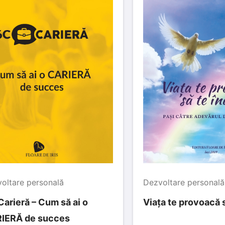
oltare personală
Dezvoltare personală
arieră – Cum să ai o
Viața te provoacă s
IERĂ de succes