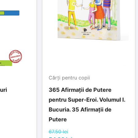
Cărți pentru copii
uri
365 Afirmații de Putere
pentru Super-Eroi. Volumul I.
Bucuria. 35 Afirmații de
Putere
67.50 lei