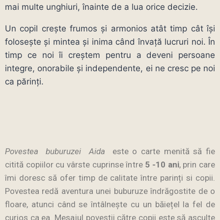
mai multe unghiuri, înainte de a lua orice decizie.
Un copil crește frumos și armonios atât timp cât își
folosește și mintea și inima când învață lucruri noi. În
timp ce noi îi creștem pentru a deveni persoane
integre, onorabile și independente, ei ne cresc pe noi
ca părinți.
Povestea buburuzei Aida
este o carte menită să fie
citită copiilor cu vârste cuprinse între
5 -10 ani
, prin care
îmi doresc să ofer timp de calitate între parinți si copii.
Povestea redă aventura unei buburuze îndrăgostite de o
floare, atunci când se întâlnește cu un băiețel la fel de
curios ca ea. Mesajul poveștii către copii este să asculte