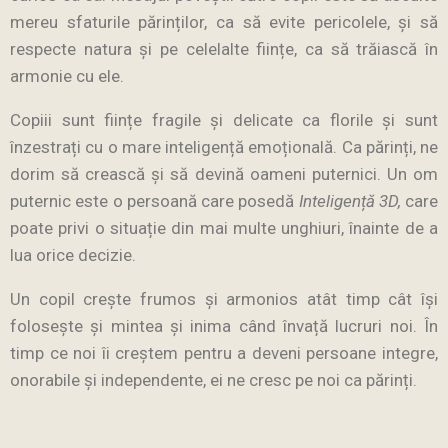
mereu sfaturile părinților, ca să evite pericolele, și să
respecte natura și pe celelalte ființe, ca să trăiască în
armonie cu ele.
Copiii sunt ființe fragile și delicate ca florile și sunt
înzestrați cu o mare inteligență emoțională. Ca părinți, ne
dorim să crească și să devină oameni puternici. Un om
puternic este o persoană care posedă
Inteligență 3D,
care
poate privi o situație din mai multe unghiuri, înainte de a
lua orice decizie.
Un copil crește frumos și armonios atât timp cât își
folosește și mintea și inima când învață lucruri noi. În
timp ce noi îi creștem pentru a deveni persoane integre,
onorabile și independente, ei ne cresc pe noi ca părinți.