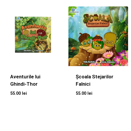
Aventurile lui
Școala Stejarilor
Ghindi-Thor
Falnici
55.00
lei
55.00
lei