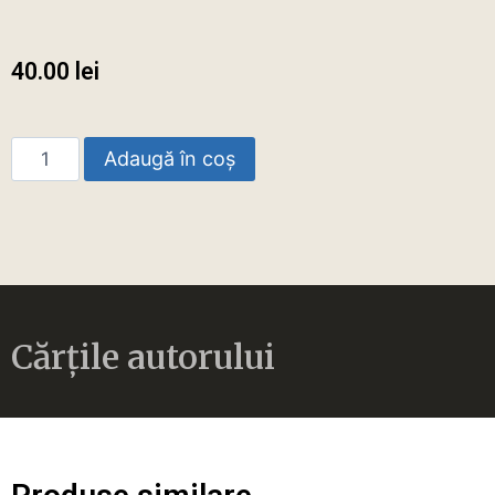
40.00
lei
Adaugă în coș
Cărțile autorului