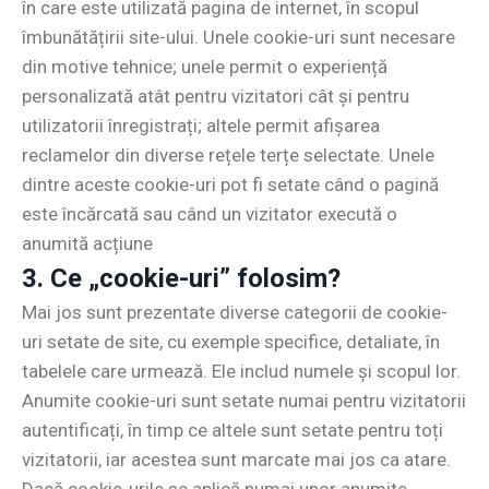
în care este utilizată pagina de internet, în scopul
îmbunătățirii site-ului. Unele cookie-uri sunt necesare
din motive tehnice; unele permit o experiență
personalizată atât pentru vizitatori cât și pentru
utilizatorii înregistrați; altele permit afișarea
reclamelor din diverse rețele terțe selectate. Unele
dintre aceste cookie-uri pot fi setate când o pagină
este încărcată sau când un vizitator execută o
anumită acțiune
3. Ce „cookie-uri” folosim?
Mai jos sunt prezentate diverse categorii de cookie-
uri setate de site, cu exemple specifice, detaliate, în
tabelele care urmează. Ele includ numele și scopul lor.
Anumite cookie-uri sunt setate numai pentru vizitatorii
autentificați, în timp ce altele sunt setate pentru toți
vizitatorii, iar acestea sunt marcate mai jos ca atare.