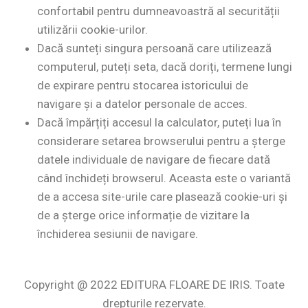
confortabil pentru dumneavoastră al securității
utilizării cookie-urilor.
Dacă sunteți singura persoană care utilizează
computerul, puteți seta, dacă doriți, termene lungi
de expirare pentru stocarea istoricului de
navigare și a datelor personale de acces.
Dacă împărțiți accesul la calculator, puteți lua în
considerare setarea browserului pentru a șterge
datele individuale de navigare de fiecare dată
când închideți browserul. Aceasta este o variantă
de a accesa site-urile care plasează cookie-uri și
de a șterge orice informație de vizitare la
închiderea sesiunii de navigare.
Copyright @ 2022 EDITURA FLOARE DE IRIS. Toate
drepturile rezervate.