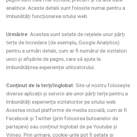
analitice. Aceste detalii sunt folosite numai pentru a
îmbunătăți funcționarea sitului web.
Urmărire
: Acestea sunt setate de rețelele unor părți
terțe de încredere (de exemplu, Google Analytics)
pentru a urmări detalii, cum ar fi numărul de vizitatori
unici și afișările de pagini, care să ajute la
îmbunătățirea experienței utilizatorului.
Conținut de la terți/înglobat
: Site-ul nostru folosește
diverse aplicații și servicii ale unor părți terțe pentru a
îmbunătăți experiența vizitatorilor pe sitului web.
Acestea includ platforme de media socială, cum ar fi
Facebook și Twitter (prin folosirea butoanelor de
partajare) sau conținut înglobat de pe Youtube și
Vimeo. Prin urmare, cookie-urile pot fi setate și