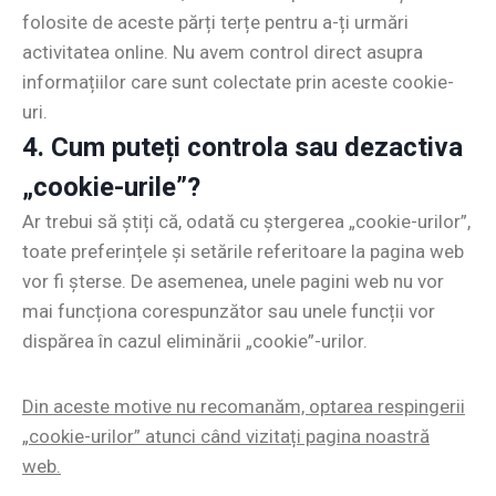
folosite de aceste părți terțe pentru a-ți urmări
activitatea online. Nu avem control direct asupra
informațiilor care sunt colectate prin aceste cookie-
uri.
4. Cum puteți controla sau dezactiva
„cookie-urile”?
Ar trebui să știți că, odată cu ștergerea „cookie-urilor”,
toate preferințele și setările referitoare la pagina web
vor fi șterse. De asemenea, unele pagini web nu vor
mai funcționa corespunzător sau unele funcții vor
dispărea în cazul eliminării „cookie”-urilor.
Din aceste motive nu recomanăm, optarea respingerii
„cookie-urilor” atunci când vizitați pagina noastră
web.