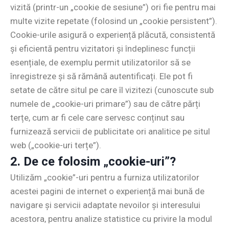
vizită (printr-un „cookie de sesiune”) ori fie pentru mai
multe vizite repetate (folosind un „cookie persistent”).
Cookie-urile asigură o experiență plăcută, consistentă
și eficientă pentru vizitatori și îndeplinesc funcții
esențiale, de exemplu permit utilizatorilor să se
înregistreze și să rămână autentificați. Ele pot fi
setate de către situl pe care îl vizitezi (cunoscute sub
numele de „cookie-uri primare”) sau de către părți
terțe, cum ar fi cele care servesc conținut sau
furnizează servicii de publicitate ori analitice pe situl
web („cookie-uri terțe”).
2. De ce folosim „cookie-uri”?
Utilizăm „cookie”-uri pentru a furniza utilizatorilor
acestei pagini de internet o experiență mai bună de
navigare și servicii adaptate nevoilor și interesului
acestora, pentru analize statistice cu privire la modul