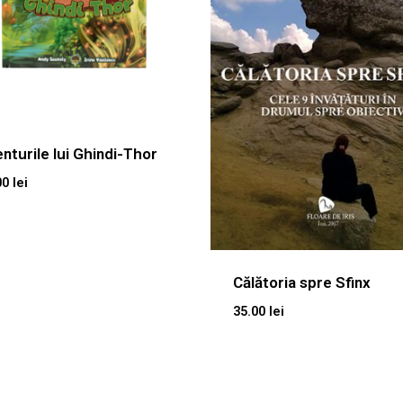
nturile lui Ghindi-Thor
00
lei
Călătoria spre Sfinx
35.00
lei