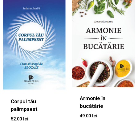
Armonie în
Corpul tău
bucătărie
palimpsest
49.00
lei
52.00
lei