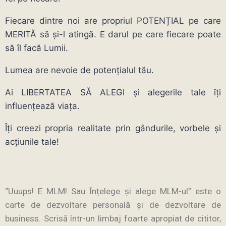
Fiecare dintre noi are propriul POTENȚIAL pe care
MERITĂ să și-l atingă. E darul pe care fiecare poate
să îl facă Lumii.
Lumea are nevoie de potențialul tău.
Ai LIBERTATEA SĂ ALEGI și alegerile tale îți
influențează viața.
Îți creezi propria realitate prin gândurile, vorbele și
acțiunile tale!
“Uuups! E MLM! Sau Înțelege şi alege MLM-ul” este o
carte de dezvoltare personală şi de dezvoltare de
business. Scrisă într-un limbaj foarte apropiat de cititor,