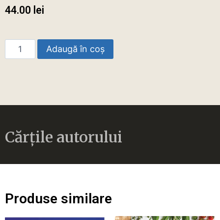
44.00
lei
Adaugă în coș
Cărțile autorului
Produse similare