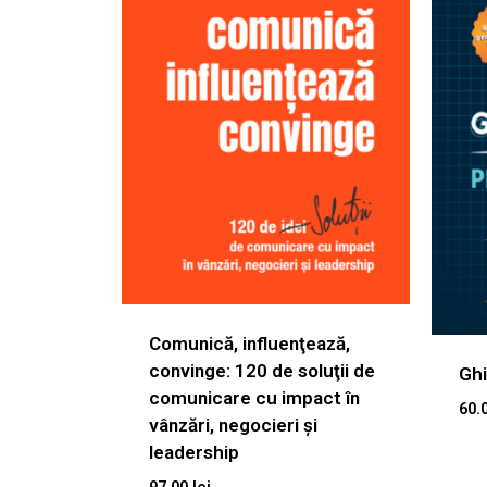
Comunică, influenţează,
convinge: 120 de soluţii de
Ghi
comunicare cu impact în
60.
vânzări, negocieri şi
leadership