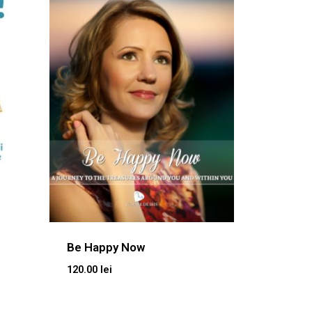
Be Happy Now
120.00
lei