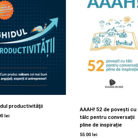
dul productivităţii
AAAH! 52 de povești cu
00
lei
tâlc pentru conversații
pline de inspirație
55.00
lei