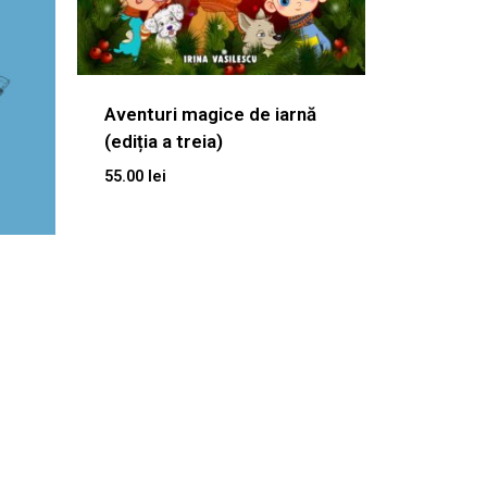
Aventuri magice de iarnă
(ediția a treia)
55.00
lei