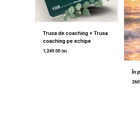
Trusa de coaching + Trusa
coaching pe echipe
1,249.00
lei
În 
260