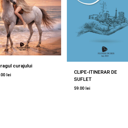
pragul curajului
CLIPE-ITINERAR DE
.00
lei
SUFLET
59.00
lei