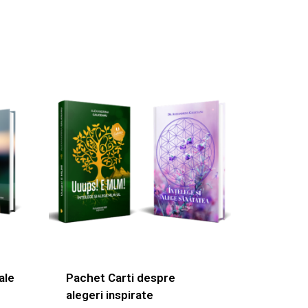
ale
Pachet Carti despre
alegeri inspirate