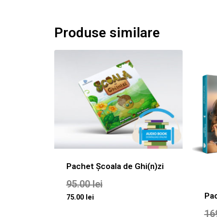
Produse similare
Pachet Școala de Ghi(n)zi
95.00
lei
Pac
75.00
lei
16