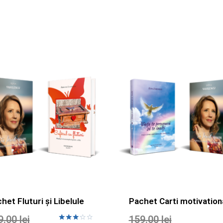
het Fluturi și Libelule
Pachet Carti motivation
9.00
lei
159.00
lei