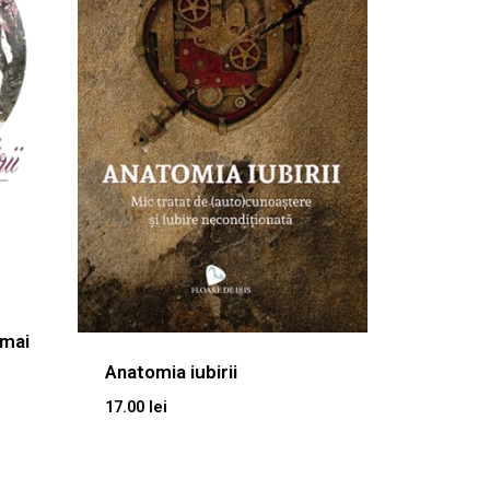
 mai
Anatomia iubirii
17.00
lei