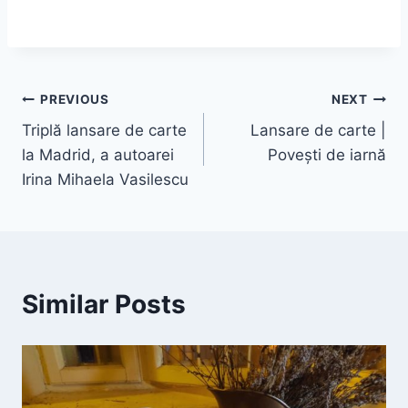
PREVIOUS
NEXT
Triplă lansare de carte
Lansare de carte |
la Madrid, a autoarei
Poveşti de iarnă
Irina Mihaela Vasilescu
Similar Posts