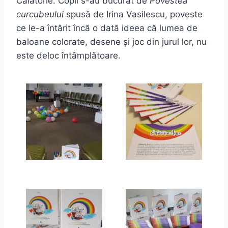
Călătorie. Copii s-au bucurat de
Povestea
curcubeului
spusă de Irina Vasilescu, poveste
ce le-a întărit încă o dată ideea că lumea de
baloane colorate, desene şi joc din jurul lor, nu
este deloc întâmplătoare.