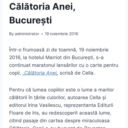
Călătoria Anei,
Bucureşti
By
administrator
19 noiembrie 2016
Într-o frumoasă zi de toamnă, 19 noiembrie
2016, la hotelul Marriot din Bucureşti, s-a
continuat maratonul lansărilor cu o carte pentru
copii, „
Călătoria Anei
„
scrisă de Cella.
Pentru că lumea copiilor este o lume a marilor
călătorii în ţările culorilor, autoarea Cella şi
editorul Irina Vasilescu, reprezentanta Editurii
Floare de Iris, au redescoperit această lume,
citind pasaje din cartea despre miraculoasa