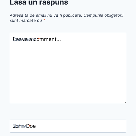
Lasă un răspuns
Adresa ta de email nu va fi publicată.
Câmpurile obligatorii
sunt marcate cu
*
Comment
*
Name
*