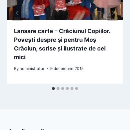
Lansare carte – Crăciunul Copiilor.
Povești despre și pentru Moș
Crăciun, scrise și ilustrate de cei
mici
By
administrator
9 decembrie 2015