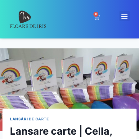
0
LANSĂRI DE CARTE
Lansare carte | Cella,