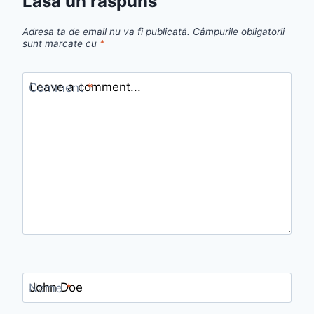
Lasă un răspuns
Adresa ta de email nu va fi publicată.
Câmpurile obligatorii
sunt marcate cu
*
Comment
*
Name
*