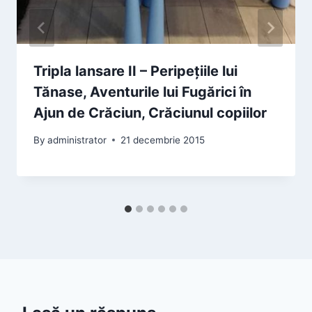
Tripla lansare II – Peripețiile lui
Tănase, Aventurile lui Fugărici în
Ajun de Crăciun, Crăciunul copiilor
By
administrator
21 decembrie 2015