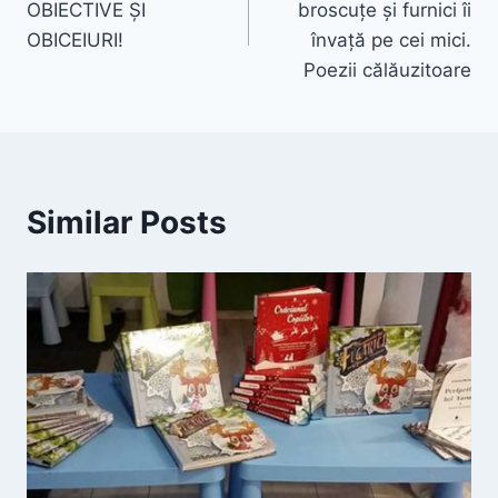
OBIECTIVE ȘI
broscuțe și furnici îi
OBICEIURI!
învață pe cei mici.
Poezii călăuzitoare
Similar Posts