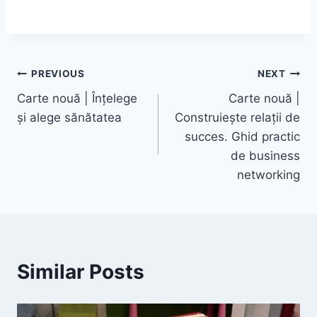
PREVIOUS
NEXT
Carte nouă | Înțelege
Carte nouă |
și alege sănătatea
Construiește relații de
succes. Ghid practic
de business
networking
Similar Posts