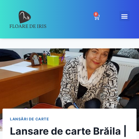
0
LANSĂRI DE CARTE
Lansare de carte Brăila |