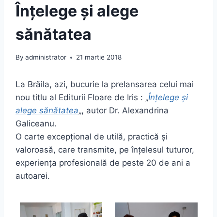
Înțelege și alege
sănătatea
By
administrator
21 martie 2018
La Brăila, azi, bucurie la prelansarea celui mai
nou titlu al Editurii Floare de Iris : „
Înțelege și
alege sănătatea
„, autor Dr. Alexandrina
Galiceanu.
O carte excepțional de utilă, practică și
valoroasă, care transmite, pe înțelesul tuturor,
experiența profesională de peste 20 de ani a
autoarei.