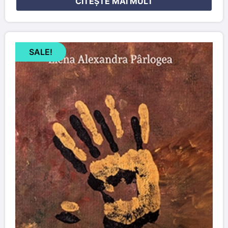
CITEȘTE MAI MULT
SALE!