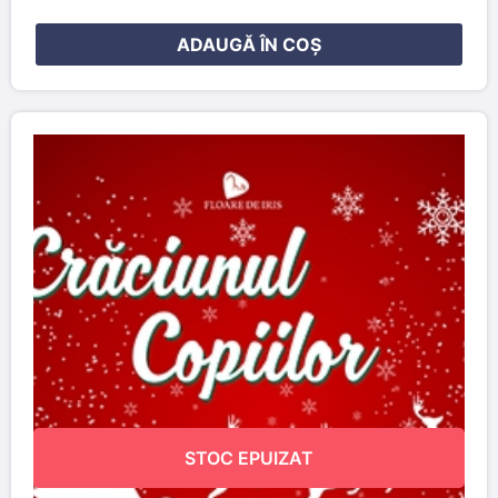
ADAUGĂ ÎN COȘ
STOC EPUIZAT