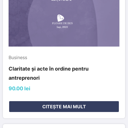
Business
Claritate și acte în ordine pentru
antreprenori
90.00 lei
CITEȘTE MAI MULT