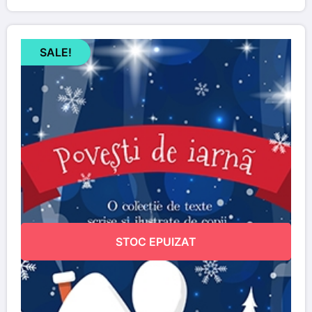
SALE!
STOC EPUIZAT