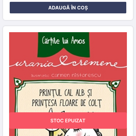
ADAUGĂ ÎN COȘ
STOC EPUIZAT