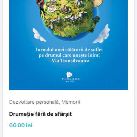
Dezvoltare personală
,
Memorii
Drumeție fără de sfârșit
60.00 lei