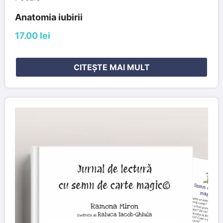
Anatomia iubirii
17.00 lei
CITEȘTE MAI MULT