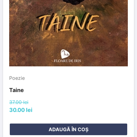
Poezie
Taine
37.00 lei
30.00 lei
ADAUGĂ ÎN COȘ