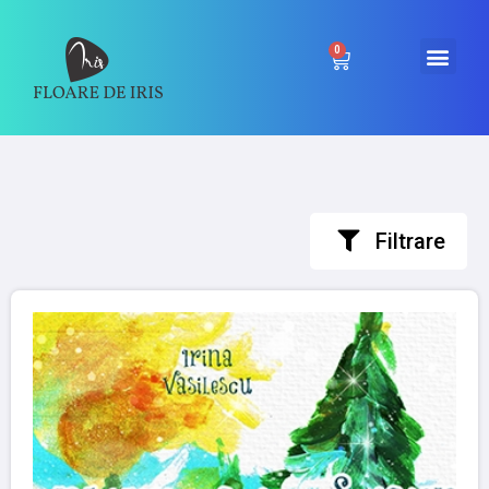
0
Filtrare