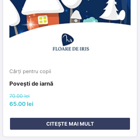
Cărți pentru copii
Povești de iarnă
70.00 lei
65.00 lei
CITEȘTE MAI MULT