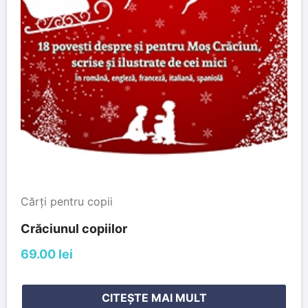
Cărți pentru copii
Crăciunul copiilor
69.00 lei
CITEȘTE MAI MULT