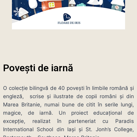
Povești de iarnă
O colecție bilingvă de 40 povești în limbile română și
engleză, scrise și ilustrate de copii români și din
Marea Britanie, numai bune de citit în serile lungi,
magice, de iarnă. Un proiect educațional de
excepție, realizat în parteneriat cu Paradis
International School din Iași și St. Jonh’s College,