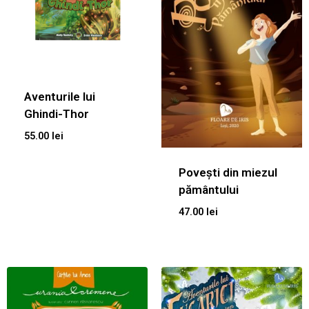
Aventurile lui
Ghindi-Thor
55.00
lei
Povești din miezul
pământului
47.00
lei