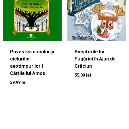
Povestea nucului și
Aventurile lui
ciclurilor
Fugărici în Ajun de
anotimpurilor |
Crăciun
Cărțile lui Amos
55.00
lei
29.99
lei