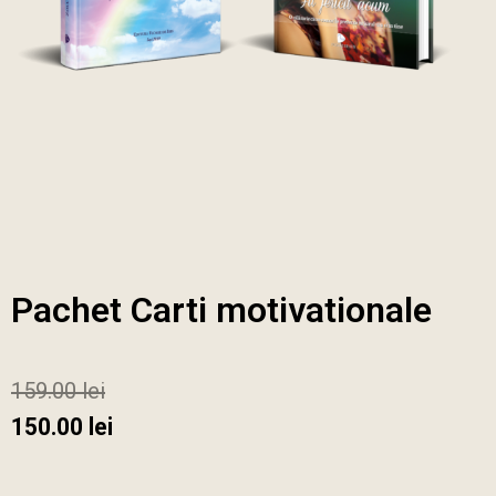
Pachet Carti motivationale
159.00
lei
150.00
lei