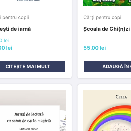
i pentru copii
Cărți pentru copii
ști de iarnă
Școala de Ghi(n)zi
0 lei
0 lei
55.00 lei
CITEȘTE MAI MULT
ADAUGĂ ÎN