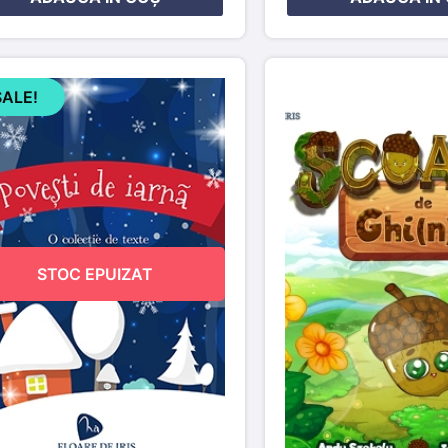
SALE!
STOC EPUIZAT