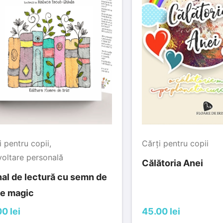
i pentru copii
,
Cărți pentru copii
oltare personală
Călătoria Anei
nal de lectură cu semn de
te magic
0 lei
45.00 lei