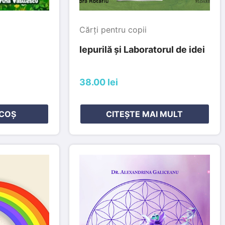
Cărți pentru copii
Iepurilă și Laboratorul de idei
38.00 lei
 COȘ
CITEȘTE MAI MULT