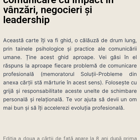
vânzări, negocieri şi
leadership
Această carte îți va fi ghid, o călăuză de drum lung,
prin tainele psihologice și practice ale comunicării
umane. Ține acest ghid aproape. Vei găsi în el
răspuns la aproape fiecare problemă de comunicare
profesională (memoratorul Soluții-Probleme din
anexa cărții stă mărturie în acest sens). Folosește cu
grijă și responsabilitate aceste unelte de schimbare
personală și relațională. Te vor ajuta să devii un om
mai bun și să îți accelerezi evoluția profesională.
Ediția a doua a cărții de față apare la 8 ani după prima