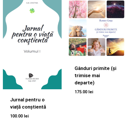
Gânduri primite (și
trimise mai
departe)
175.00
lei
Jurnal pentru o
viață conștientă
100.00
lei