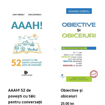
AAAH! 52 de
Obiective și
povești cu tâlc
obiceiuri
pentru conversații
25.00
lei