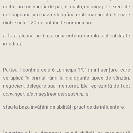
ediție, are un număr de pagini dublu, un bagaj de exemple
net superior și o bază științifică mult mai amplă. Fiecare
dintre cele 120 de soluții de comunicare
a fost aleasă pe baza unui criteriu simplu: aplicabilitate
imediată.
Partea I conține cele 6 „principii 1%” în influențare, care
se aplică în primul rând la dialogurile tipice de vânzări,
negocieri, delegare sau mentorat. Ele reprezintă de fapt
convingeri ale maeștrilor persuasiunii
și
stau la baza învățării de abilități practice de influențare.