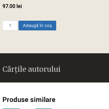
97.00
lei
Adaugă în coș
Cărțile autorului
Produse similare