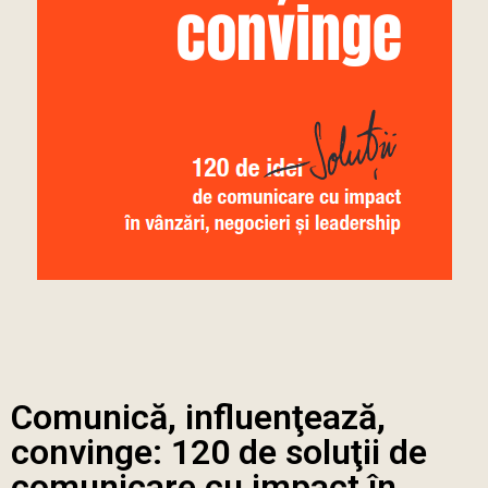
Comunică, influenţează,
convinge: 120 de soluţii de
comunicare cu impact în