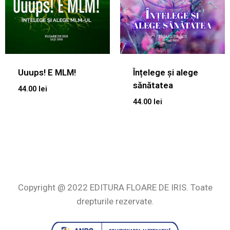
Uuups! E MLM!
Înțelege și alege
sănătatea
44.00
lei
44.00
lei
Copyright @ 2022 EDITURA FLOARE DE IRIS. Toate
drepturile rezervate.