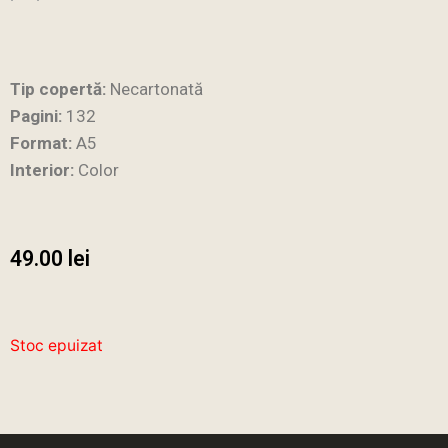
Tip copertă:
Necartonată
Pagini:
132
Format:
A5
Interior:
Color
49.00
lei
Stoc epuizat