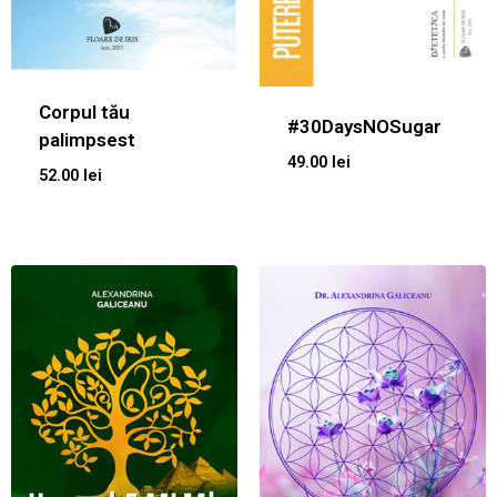
Corpul tău
#30DaysNOSugar
palimpsest
49.00
lei
52.00
lei