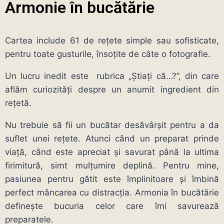
Armonie în bucătărie
Cartea include 61 de rețete simple sau sofisticate,
pentru toate gusturile, însoțite de câte o fotografie.
Un lucru inedit este rubrica „Știați că…?”, din care
aflăm curiozități despre un anumit ingredient din
rețetă.
Nu trebuie să fii un bucătar desăvârșit pentru a da
suflet unei rețete. Atunci când un preparat prinde
viață, când este apreciat și savurat până la ultima
firimitură, simt mulțumire deplină. Pentru mine,
pasiunea pentru gătit este împlinitoare și îmbină
perfect mâncarea cu distracția. Armonia în bucătărie
definește bucuria celor care îmi savurează
preparatele.