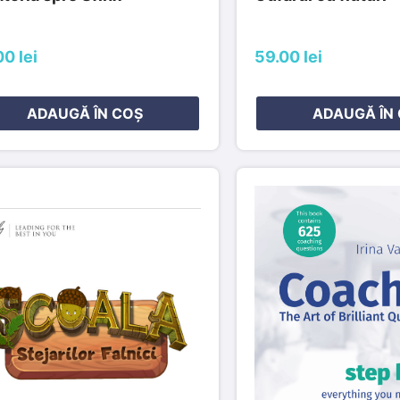
0 lei
59.00 lei
ADAUGĂ ÎN COȘ
ADAUGĂ ÎN