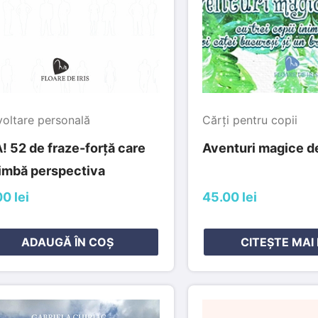
oltare personală
Cărți pentru copii
! 52 de fraze-forță care
Aventuri magice de
imbă perspectiva
0 lei
45.00 lei
ADAUGĂ ÎN COȘ
CITEȘTE MAI