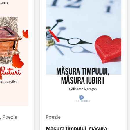
,
Poezie
Poezie
Măsura timpului, măsura