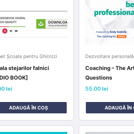
et Școala pentru Ghi(n)zi
Dezvoltare personală
la stejarilor falnici
Coaching – The Art 
DIO BOOK]
Questions
0 lei
55.00 lei
ADAUGĂ ÎN COȘ
ADAUGĂ ÎN