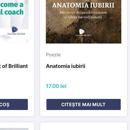
Poezie
of Brilliant
Anatomia iubirii
17.00 lei
 COȘ
CITEȘTE MAI MULT