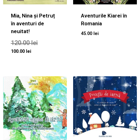
Mia, Nina și Petruț
Aventurile Kiarei în
în aventuri de
Romania
neuitat!
45.00
lei
120.00
lei
100.00
lei