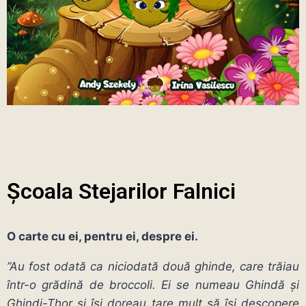
Școala Stejarilor Falnici
O carte cu ei, pentru ei, despre ei.
”Au fost odată ca niciodată două ghinde, care trăiau
într-o grădină de broccoli. Ei se numeau Ghindă şi
Ghindi-Thor şi îşi doreau tare mult să îşi descopere