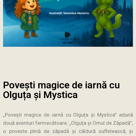
Povești magice de iarnă cu
Olguța și Mystica
„Povești magice de iarnă cu Olguța și Mystica” adună
două aventuri fermecătoare: „Olguța și Omul de Zăpadă”,
o poveste plină de zăpadă și căldură sufletească, și