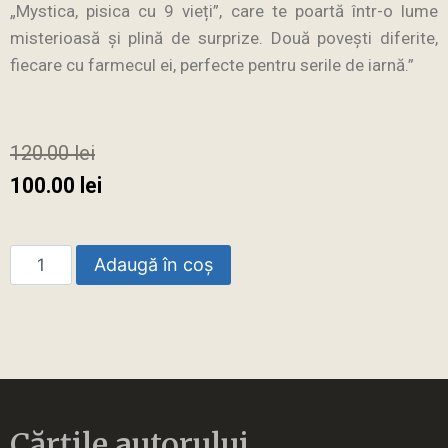
„Mystica, pisica cu 9 vieți”, care te poartă într-o lume
misterioasă și plină de surprize. Două povești diferite,
fiecare cu farmecul ei, perfecte pentru serile de iarnă.”
120.00
lei
100.00
lei
Adaugă în coș
Cărțile autorului