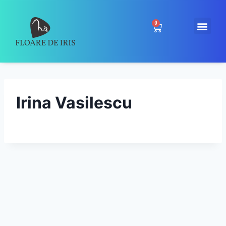
0
Irina Vasilescu