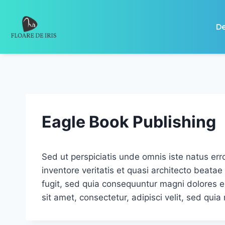
De
Eagle Book Publishing
Sed ut perspiciatis unde omnis iste natus er
inventore veritatis et quasi architecto beata
fugit, sed quia consequuntur magni dolores e
sit amet, consectetur, adipisci velit, sed q