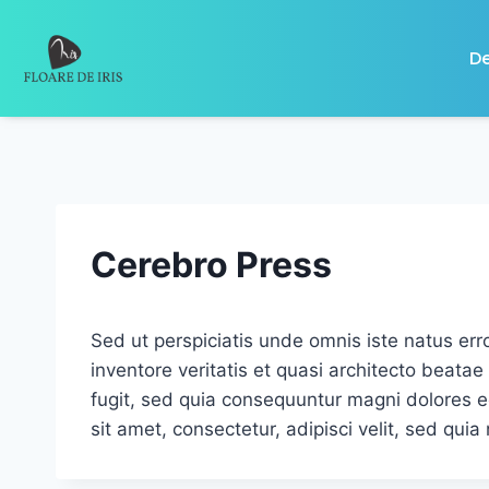
De
Cerebro Press
Sed ut perspiciatis unde omnis iste natus er
inventore veritatis et quasi architecto beata
fugit, sed quia consequuntur magni dolores e
sit amet, consectetur, adipisci velit, sed q