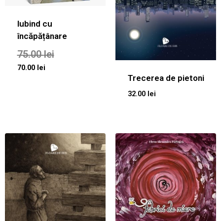
Iubind cu
încăpățânare
75.00
lei
70.00
lei
Trecerea de pietoni
32.00
lei