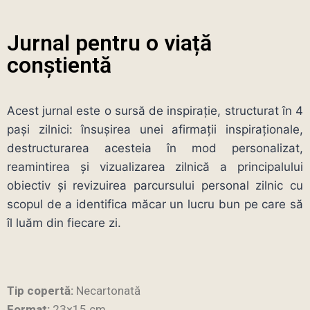
Jurnal pentru o viață
conștientă
Acest jurnal este o sursă de inspirație, structurat în 4
pași zilnici: însușirea unei afirmații inspiraționale,
destructurarea acesteia în mod personalizat,
reamintirea și vizualizarea zilnică a principalului
obiectiv și revizuirea parcursului personal zilnic cu
scopul de a identifica măcar un lucru bun pe care să
îl luăm din fiecare zi.
Tip copertă:
Necartonată
Format:
23×15 cm