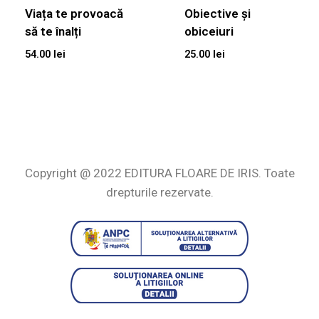
Viața te provoacă
Obiective și
să te înalți
obiceiuri
54.00
lei
25.00
lei
Copyright @ 2022 EDITURA FLOARE DE IRIS. Toate
drepturile rezervate.