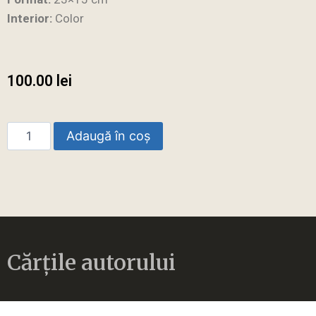
Interior:
Color
100.00
lei
Adaugă în coș
Cărțile autorului