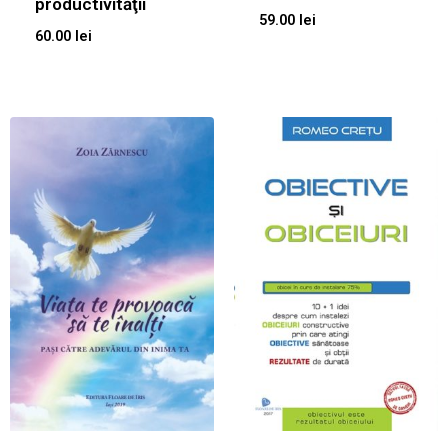
productivităţii
59.00
lei
60.00
lei