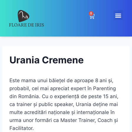
0
Urania Cremene
Este mama unui băiețel de aproape 8 ani și,
probabil, cel mai apreciat expert în Parenting
din România. Cu o experiență de peste 15 ani,
ca trainer și public speaker, Urania deține mai
multe acreditări naționale și internaționale în
urma unor formări ca Master Trainer, Coach și
Facilitator.