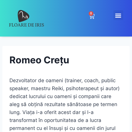
0
Romeo Crețu
Dezvoltator de oameni (trainer, coach, public
speaker, maestru Reiki, psihoterapeut şi autor)
dedicat lucrului cu oameni și companii care
aleg să obțină rezultate sănătoase pe termen
lung. Viața i-a oferit acest dar și l-a
transformat în oportunitatea de a lucra
permanent cu el însuși și cu oamenii din jurul