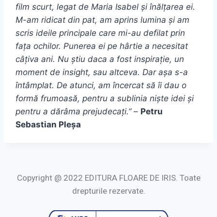
film scurt, legat de Maria Isabel și înălțarea ei.
M-am ridicat din pat, am aprins lumina și am
scris ideile principale care mi-au defilat prin
fața ochilor. Punerea ei pe hârtie a necesitat
câțiva ani. Nu știu daca a fost inspirație, un
moment de
insight
, sau altceva. Dar așa s-a
întâmplat. De atunci, am încercat să îi dau o
formă frumoasă, pentru a sublinia niște idei și
pentru a dărâma prejudecați.”
–
Petru
Sebastian Pleșa
Copyright @ 2022 EDITURA FLOARE DE IRIS. Toate
drepturile rezervate.