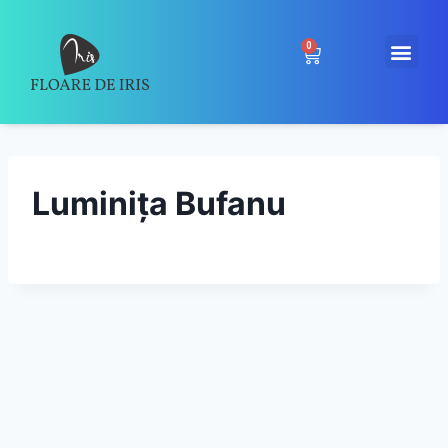
0
Luminița Bufanu