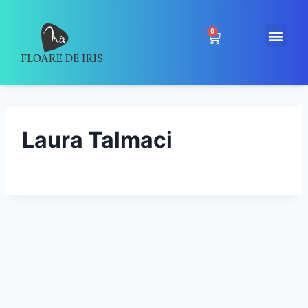
0
Laura Talmaci