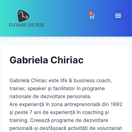
0
Gabriela Chiriac
Gabriela Chiriac este life & business coach,
trainer, speaker şi facilitator în programe
nationale de dezvoltare personala.
Are experienţă în zona antreprenorială din 1992
şi peste 7 ani de experienţă în coaching şi
training. Creează programe de dezvoltare
personală şi desfăşoară activităţi de voluntariat