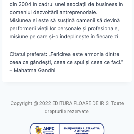
din 2004 în cadrul unei asociaţii de business în
domeniul dezvoltării antreprenoriale.
Misiunea ei este să susţină oamenii să devină
performerii vieţii lor personale şi profesionale,
misiune pe care şi-o îndeplineşte în fiecare zi.
Citatul preferat: „Fericirea este armonia dintre
ceea ce gândeşti, ceea ce spui şi ceea ce faci.”
– Mahatma Gandhi
Copyright @ 2022 EDITURA FLOARE DE IRIS. Toate
drepturile rezervate.