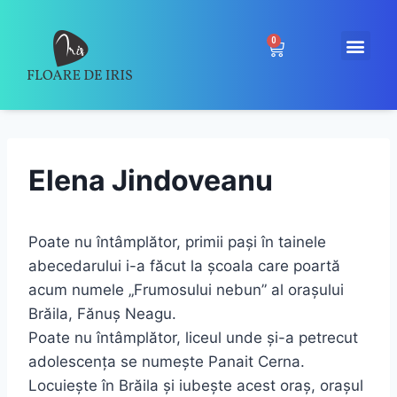
0
Elena Jindoveanu
Poate nu întâmplător, primii pași în tainele
abecedarului i-a făcut la școala care poartă
acum numele „Frumosului nebun” al orașului
Brăila, Fănuș Neagu.
Poate nu întâmplător, liceul unde și-a petrecut
adolescența se numește Panait Cerna.
Locuiește în Brăila și iubește acest oraș, orașul