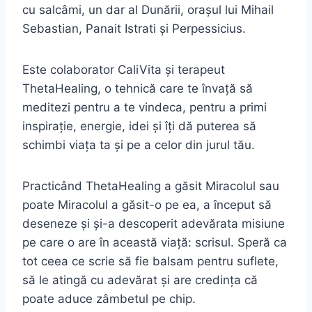
cu salcâmi, un dar al Dunării, orașul lui Mihail
Sebastian, Panait Istrati și Perpessicius.
Este colaborator CaliVita și terapeut
ThetaHealing, o tehnică care te învață să
meditezi pentru a te vindeca, pentru a primi
inspirație, energie, idei și îți dă puterea să
schimbi viața ta și pe a celor din jurul tău.
Practicând ThetaHealing a găsit Miracolul sau
poate Miracolul a găsit-o pe ea, a început să
deseneze și și-a descoperit adevărata misiune
pe care o are în această viață: scrisul. Speră ca
tot ceea ce scrie să fie balsam pentru suflete,
să le atingă cu adevărat și are credința că
poate aduce zâmbetul pe chip.