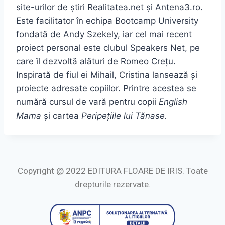
site-urilor de știri Realitatea.net și Antena3.ro.
Este facilitator în echipa Bootcamp University
fondată de Andy Szekely, iar cel mai recent
proiect personal este clubul Speakers Net, pe
care îl dezvoltă alături de Romeo Crețu.
Inspirată de fiul ei Mihail, Cristina lansează și
proiecte adresate copiilor. Printre acestea se
numără cursul de vară pentru copii
English
Mama
și cartea
Peripe
ț
iile lui T
ă
nase.
Copyright @ 2022 EDITURA FLOARE DE IRIS. Toate
drepturile rezervate.