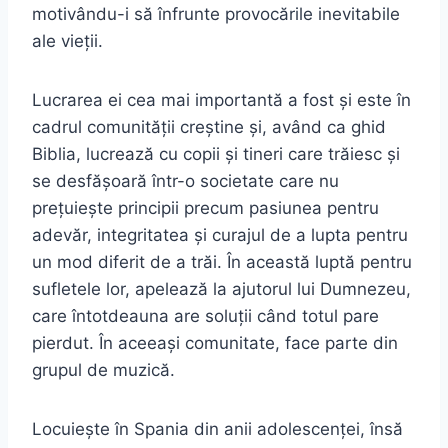
motivându-i să înfrunte provocările inevitabile
ale vieții.
Lucrarea ei cea mai importantă a fost și este în
cadrul comunității creștine și, având ca ghid
Biblia, lucrează cu copii și tineri care trăiesc și
se desfășoară într-o societate care nu
prețuiește principii precum pasiunea pentru
adevăr, integritatea și curajul de a lupta pentru
un mod diferit de a trăi. În această luptă pentru
sufletele lor, apelează la ajutorul lui Dumnezeu,
care întotdeauna are soluții când totul pare
pierdut. În aceeași comunitate, face parte din
grupul de muzică.
Locuiește în Spania din anii adolescenței, însă