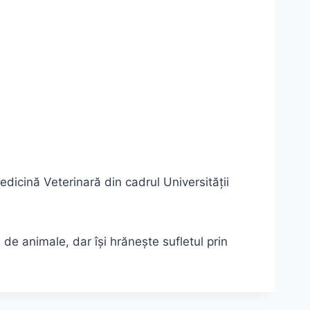
dicină Veterinară din cadrul Universității
 de animale, dar își hrănește sufletul prin