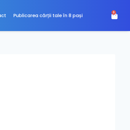
0
act
Publicarea cărții tale în 8 pași