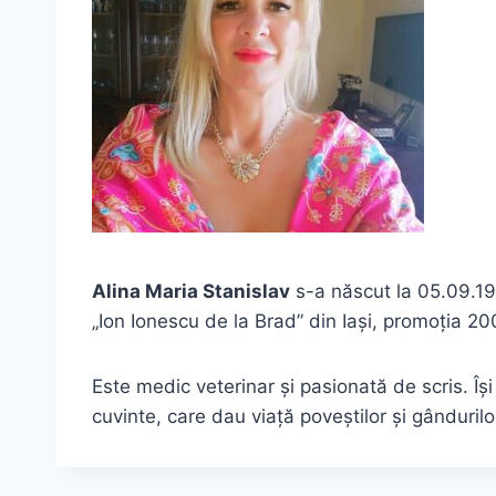
Alina Maria Stanislav
s-a născut la 05.09.197
„Ion Ionescu de la Brad” din Iași, promoția 20
Este medic veterinar și pasionată de scris. Îș
cuvinte, care dau viață poveștilor și gândurilo