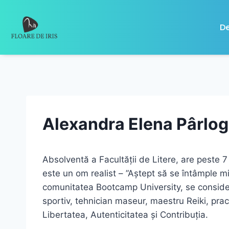
De
Alexandra Elena Pârlo
Absolventă a Facultății de Litere, are peste 
este un om realist – ”Aștept să se întâmple mir
comunitatea Bootcamp University, se consideră 
sportiv, tehnician maseur, maestru Reiki, prac
Libertatea, Autenticitatea și Contribuția.