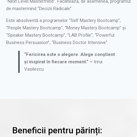
“Next Level Mastermind”. Facilitează, de asemenea, programul
de mastermind “Decizii Radicale”.
Este absolventă a programelor “Self Mastery Bootcamp”,
“People Mastery Bootcamp”, “Money Mastery Bootcamp” şi
“Speaker Mastery Bootcamp”, “LAB Profile”, “Powerful
Business Persuasion”, “Business Doctor Intensive”.
“Fericirea este o alegere.
Alege conştient
şi inspirat în fiecare moment.” –
Irina
Vasilescu
Beneficii pentru părinți: