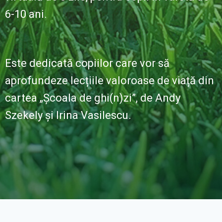
6-10 ani.
Este dedicată copiilor care vor să
aprofundeze lecțiile valoroase de viață din
cartea „Școala de ghi(n)zi”, de Andy
Szekely și Irina Vasilescu.