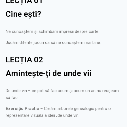
LECȚIA 01
Cine ești?
Ne cunoaștem și schimbăm impresii despre carte.
Jucăm diferite jocuri ca să ne cunoaștem mai bine.
LECȚIA 02
Amintește-ți de unde vii
De unde vin – ce pot să fac acum și acum un an nu reușeam
să fac.
Exercițiu Practic
– Creăm arborele genealogic pentru o
reprezentare vizuală a ideii „de unde vii”.