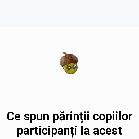
Ce spun părinții copiilor
participanți la acest