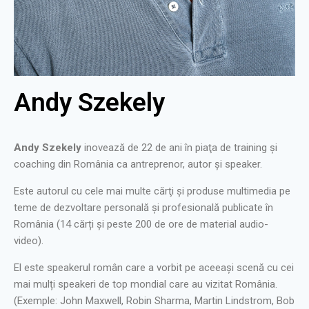
Andy Szekely
Andy Szekely
inovează de 22 de ani în piaţa de training şi
coaching din România ca antreprenor, autor şi speaker.
Este autorul cu cele mai multe cărţi și produse multimedia pe
teme de dezvoltare personală şi profesională publicate în
România (14 cărți și peste 200 de ore de material audio-
video).
El este speakerul român care a vorbit pe aceeași scenă cu cei
mai mulți speakeri de top mondial care au vizitat România.
(Exemple: John Maxwell, Robin Sharma, Martin Lindstrom, Bob