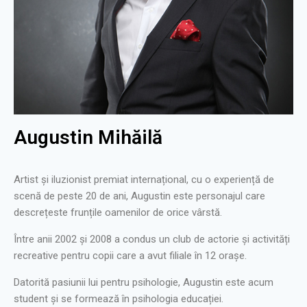
Augustin Mihăilă
Artist și iluzionist premiat internațional, cu o experiență de
scenă de peste 20 de ani, Augustin este personajul care
descrețeste frunțile oamenilor de orice vârstă.
Între anii 2002 și 2008 a condus un club de actorie și activități
recreative pentru copii care a avut filiale în 12 orașe.
Datorită pasiunii lui pentru psihologie, Augustin este acum
student și se formează în psihologia educației.