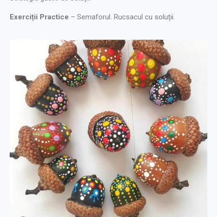
Exerciții Practice
– Semaforul. Rucsacul cu soluții.