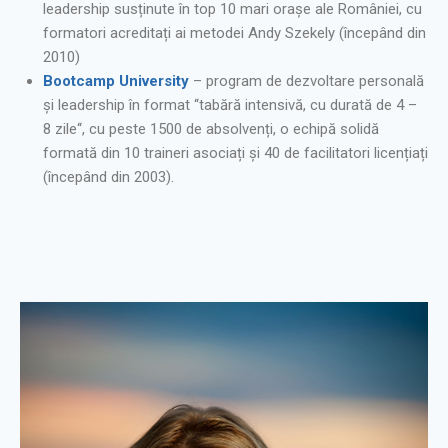
leadership susținute în top 10 mari orașe ale României, cu
formatori acreditați ai metodei Andy Szekely (începând din
2010)
Bootcamp University
– program de dezvoltare personală
și leadership în format ‘‘tabără intensivă, cu durată de 4 –
8 zile‘‘, cu peste 1500 de absolvenți, o echipă solidă
formată din 10 traineri asociați și 40 de facilitatori licențiați
(începând din 2003).