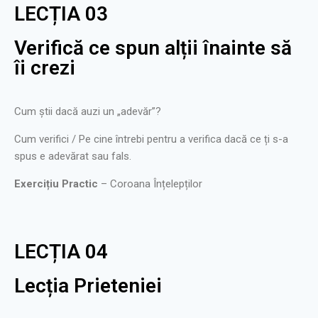
LECȚIA 03
Verifică ce spun alții înainte să
îi crezi
Cum știi dacă auzi un „adevăr”?
Cum verifici / Pe cine întrebi pentru a verifica dacă ce ți s-a
spus e adevărat sau fals.
Exercițiu Practic
– Coroana Înțelepților
LECȚIA 04
Lecția Prieteniei