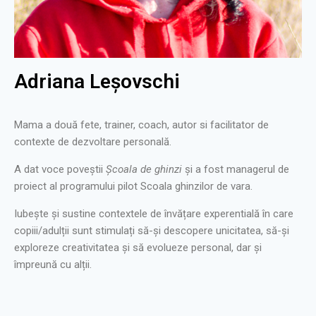
Adriana Leșovschi
Mama a două fete, trainer, coach, autor si facilitator de
contexte de dezvoltare personală.
A dat voce poveștii
Școala de ghinzi
și a fost managerul de
proiect al programului pilot Scoala ghinzilor de vara.
Iubește și sustine contextele de învățare experentială în care
copiii/adulții sunt stimulați să-și descopere unicitatea, să-și
exploreze creativitatea și să evolueze personal, dar și
împreună cu alții.