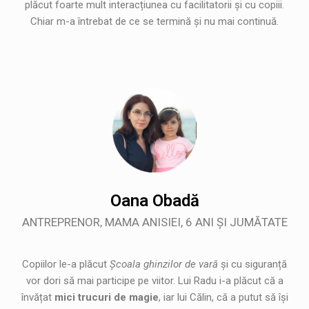
plăcut foarte mult interacțiunea cu facilitatorii și cu copiii.
Chiar m-a întrebat de ce se termină și nu mai continuă.
Oana Obadă
ANTREPRENOR, MAMA ANISIEI, 6 ANI ȘI JUMĂTATE
Copiilor le-a plăcut
Școala ghinzilor de vară
și cu siguranță
vor dori să mai participe pe viitor. Lui Radu i-a plăcut că a
învățat
mici trucuri de magie
, iar lui Călin, că a putut să își