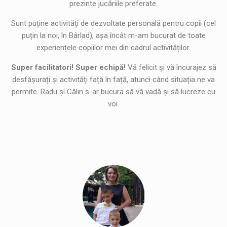
prezinte jucăriile preferate.
Sunt puține activități de dezvoltate personală pentru copii (cel
puțin la noi, în Bârlad), așa încât m-am bucurat de toate
experiențele copiilor mei din cadrul activităților.
Super facilitatori! Super echipă!
Vă felicit și vă încurajez să
desfășurați și activități față în față, atunci când situația ne va
permite. Radu și Călin s-ar bucura să vă vadă și să lucreze cu
voi.