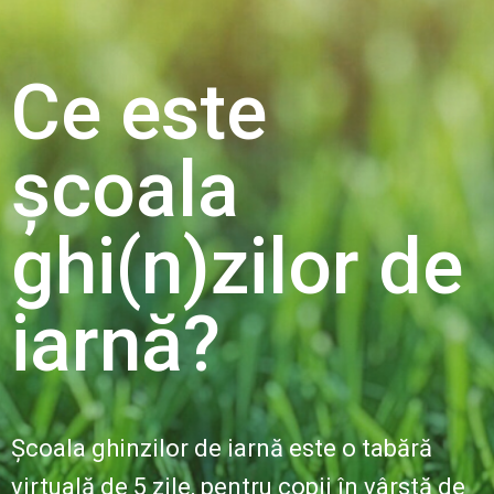
Ce este
școala
ghi(n)zilor de
iarnă?
Școala ghinzilor de iarnă este o tabără
virtuală de 5 zile, pentru copii în vârstă de