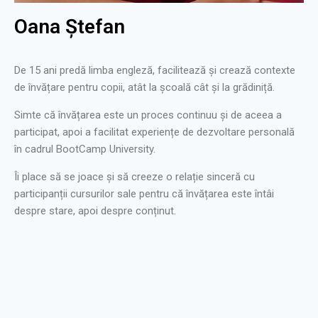
Oana Ștefan
De 15 ani predă limba engleză, facilitează și crează contexte
de învățare pentru copii, atât la școală cât și la grădiniță.
Simte că învățarea este un proces continuu și de aceea a
participat, apoi a facilitat experiențe de dezvoltare personală
în cadrul BootCamp University.
Îi place să se joace și să creeze o relație sinceră cu
participanții cursurilor sale pentru că învățarea este întâi
despre stare, apoi despre conținut.