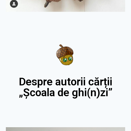
Despre autorii cărții
„Școala de ghi(n)zi”