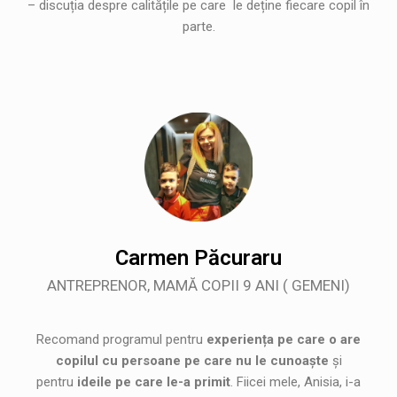
– discuția despre calitățile pe care le deține fiecare copil în
parte.
Carmen Păcuraru
ANTREPRENOR, MAMĂ COPII 9 ANI ( GEMENI)
Recomand programul pentru
experiența pe care o are
copilul cu persoane pe care nu le cunoaște
și
pentru
ideile pe care le-a primit
. Fiicei mele, Anisia, i-a