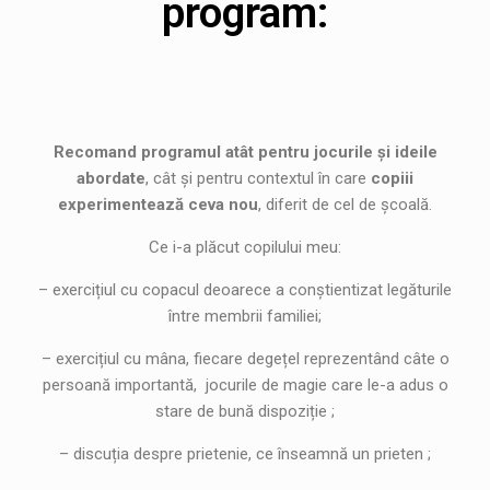
program:
Recomand programul atât pentru jocurile și ideile
abordate
, cât și pentru contextul în care
copiii
experimentează ceva nou
, diferit de cel de școală.
Ce i-a plăcut copilului meu:
– exercițiul cu copacul deoarece a conștientizat legăturile
între membrii familiei;
– exercițiul cu mâna, fiecare degețel reprezentând câte o
persoană importantă, jocurile de magie care le-a adus o
stare de bună dispoziție ;
– discuția despre prietenie, ce înseamnă un prieten ;