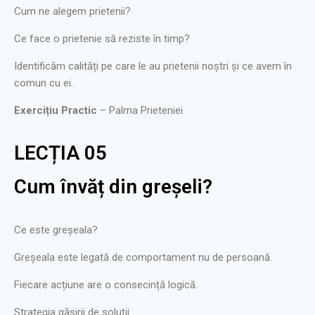
Cum ne alegem prietenii?
Ce face o prietenie să reziste în timp?
Identificăm calități pe care le au prietenii noștri și ce avem în
comun cu ei.
Exercițiu Practic
– Palma Prieteniei
LECȚIA 05
Cum învăț din greșeli?
Ce este greșeala?
Greșeala este legată de comportament nu de persoană.
Fiecare acțiune are o consecință logică.
Strategia găsirii de soluții.